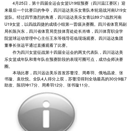
4月25日，第十四届全运会女篮U19组预赛（四川温江赛区）迎
来最后一个比赛日的争夺，四川远达美乐女青队本轮迎战河南U19女
篮队。经过四节激烈的角逐，四川远达美乐女青以89∶71战胜河南
U19女篮，以四战四捷的成绩小组第一晋级决赛圈。四川省体育局副
局长陈兴东，四川省体育局竞技体育处处长肖锋，四川体育职业学
院篮球运动管理中心主任王东等领导莅临现场观赛。四川远达集团
董事长张远平通过直播观看了比赛。
作为四川女篮征战第十四届全运会的两支代表队，四川远达美
乐女篮成年队和青年队在预赛阶段的表现可圈可点，成功会师决赛
圈。
本场比赛，四川远达美乐首发苏蓥滢、周希羽、俄地晶凌、张
书璇、袁欣悦。全队4人得分上双，苏蓥滢得到全场最高的30分9板7
助攻、陈玥坤17分、周希羽12分、张书璇11分。