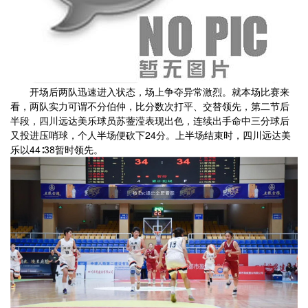
开场后两队迅速进入状态，场上争夺异常激烈。就本场比赛来
看，两队实力可谓不分伯仲，比分数次打平、交替领先，第二节后
半段，四川远达美乐球员苏蓥滢表现出色，连续出手命中三分球后
又投进压哨球，个人半场便砍下24分。上半场结束时，四川远达美
乐以44∶38暂时领先。