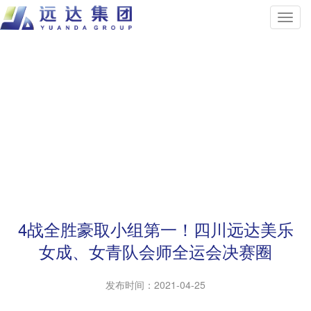
4战全胜豪取小组第一！四川远达美乐
女成、女青队会师全运会决赛圈
发布时间：
2021-04-25