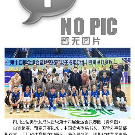
四川远达美乐女成队晋级第十四届全运会决赛圈（资料图）
自资格赛、预赛开赛以来，中国篮协副秘书长、国管外事部部
长徐岚，四川省体育局党组书记、局长罗冬灵，四川省体育局副局