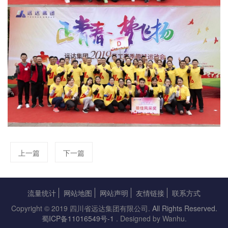
上一篇
下一篇
流量统计
网站地图
网站声明
友情链接
联系方式
Copyright © 2019 四川省远达集团有限公司.
All Rights Reserved.
蜀ICP备11016549号-1
. Designed by Wanhu.