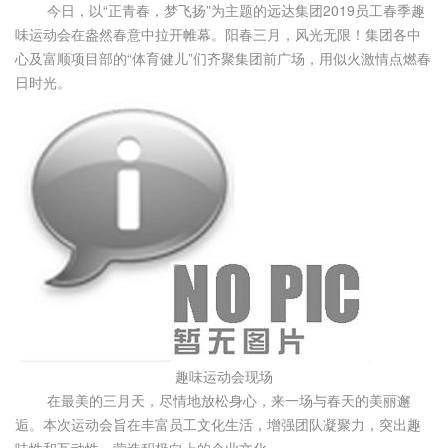
今日，以“正青春，梦飞扬”为主题的远达集团2019员工春季趣
味运动会在盎然春意中拉开帷幕。阳春三月，风光无限！集团各中
心及富顺项目部的“体育健儿”们齐聚集团前广场，用似火激情点燃春
日时光。
趣味运动会现场
在最美的三月天，尽情地放松身心，来一场与春天的美丽邂
逅。本次运动会旨在丰富员工文化生活，增强团队凝聚力，突出趣