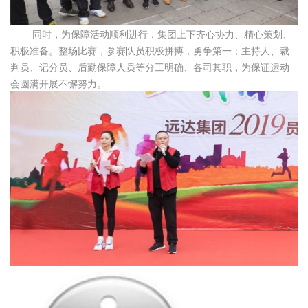
同时，为保障活动顺利进行，集团上下齐心协力、精心策划、
积极准备。整场比赛，参赛队员积极拼搏，勇争第一；主持人、裁
判员、记分员、后勤保障人员等分工明确、各司其职，为保证运动
会圆满开展不懈努力。