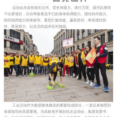
运动会共设有摸石过河、背夹球接力、珠行万里、拔河比赛四
个比赛项目，分别考验着选手们的身体协调能力、团结协作能力、
组织指挥能力和体能等。要想打败劲敌、赢取胜利，唯有团结协
作、群策群力、以灵活的战术应对挑战。
工会活动作为集团整体建设的重要组成部分，一直以来都受到
各级领导的高度重视。为高标准开展好此次运动会，集团党委书