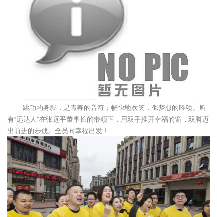
跳动的身影，是青春的音符；畅快地欢笑，似梦想的吟颂。所
有“远达人”在张远平董事长的带领下，用双手推开幸福的窗，双脚迈
出前进的步伐。全员向幸福出发！