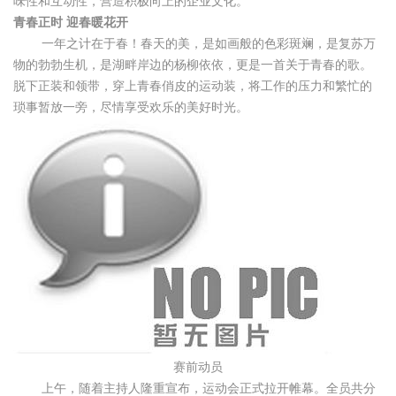
味性和互动性，营造积极向上的企业文化。
青春正时 迎春暖花开
一年之计在于春！春天的美，是如画般的色彩斑斓，是复苏万
物的勃勃生机，是湖畔岸边的杨柳依依，更是一首关于青春的歌。
脱下正装和领带，穿上青春俏皮的运动装，将工作的压力和繁忙的
琐事暂放一旁，尽情享受欢乐的美好时光。
赛前动员
上午，随着主持人隆重宣布，运动会正式拉开帷幕。全员共分