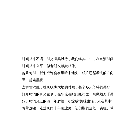
时间从来不语，时光温柔以待，我们终其一生，在点滴时
时间从来公平，似老朋友默默相伴。
曾几何时，我们或许会在黑暗中迷失，或许已循着光的方
际，赶走黑夜！
当积雪消融，暖风吹拂大地的时候，整个冬天等待的美好，
打开时间的月光宝盒，在年轮编织的经纬里，臻藏着万千美
醇。时间见证的四十年辉煌，积淀成“美味生活，乐在其中
菁菁远达，走过风雨十年创业路，初创期的迷茫、彷徨、