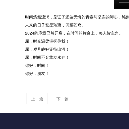
时间悠然流淌，见证了远达无悔的青春与坚实的脚步，铭
未来的日子繁星璀璨，闪耀苍穹。
2024的序章已然开启，在时间的舞台上，每人皆主角。
愿，时光温柔轻抚你我！
愿，岁月静好宠待山河！
愿，时间不弃挚友永存！
你好，时间！
你好，朋友！
上一篇
下一篇