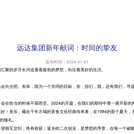
远达集团新年献词：时间的挚友
发布时间：
2024-01-01
间汇聚的岁月长河追逐着最初的梦想，向往着美好的生活。
向走向光明。有幸，因为一个共同的目标，你，你们，我，还有我们，寻
会在恰当的时候不期而至。2024的开篇，在我们的期待中逐一展开新的
好！美乐，藏在千年古城的美食文化经典传承者，在1984的那个夏天
”的臻礼。
希望相互交织，终有收获；返乡的二次创业，是梦想的序章，在每一个破