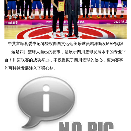
中共富顺县委书记邹登权向自贡远达美乐球员屈洋颁发MVP奖牌
这是四川篮球人自己的赛事，是展示四川篮球发展水平的专业平
台！川篮联赛的成功举办，不仅提振了四川篮球的信心，更为赛事
的可持续发展注入了强心剂。