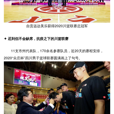
自贡远达美乐获得2020川篮联赛总冠军
✦ 迟到但不会缺席，抗疫之下的川篮联赛
11支市州代表队，170余名参赛队员，近20天的赛程安排，
2020“尖庄杯”四川男子篮球联赛圆满画上了句号。