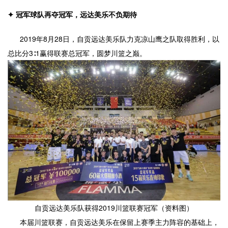
✦ 冠军球队再夺冠军，远达美乐不负期待
2019年8月28日，自贡远达美乐队力克凉山鹰之队取得胜利，以
总比分3∶1赢得联赛总冠军，圆梦川篮之巅。
自贡远达美乐队获得2019川篮联赛冠军（资料图）
本届川篮联赛，自贡远达美乐在保留上赛季主力阵容的基础上，