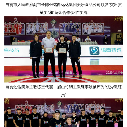
自贡市人民政府副市长陈张铭向远达集团美乐食品公司颁发“突出贡
献奖”和“黄金合作伙伴”奖牌
自贡远达美乐主教练王代霞、眉山竹钢主教练李波被评为“优秀教练
员”