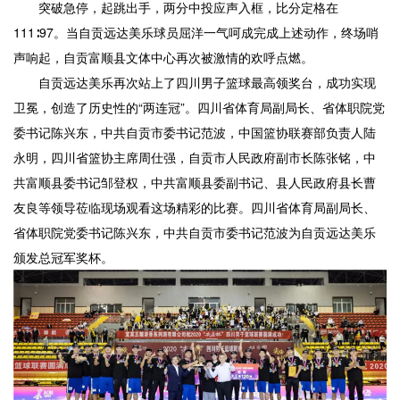
突破急停，起跳出手，两分中投应声入框，比分定格在
111∶97。当自贡远达美乐球员屈洋一气呵成完成上述动作，终场哨
声响起，自贡富顺县文体中心再次被激情的欢呼点燃。
自贡远达美乐再次站上了四川男子篮球最高领奖台，成功实现
卫冕，创造了历史性的“两连冠”。四川省体育局副局长、省体职院党
委书记陈兴东，中共自贡市委书记范波，中国篮协联赛部负责人陆
永明，四川省篮协主席周仕强，自贡市人民政府副市长陈张铭，中
共富顺县委书记邹登权，中共富顺县委副书记、县人民政府县长曹
友良等领导莅临现场观看这场精彩的比赛。四川省体育局副局长、
省体职院党委书记陈兴东，中共自贡市委书记范波为自贡远达美乐
颁发总冠军奖杯。