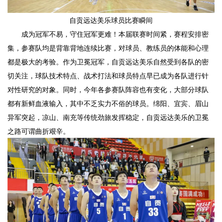
自贡远达美乐球员比赛瞬间
成为冠军不易，守住冠军更难！本届联赛时间紧，赛程安排密
集，参赛队均是背靠背地连续比赛，对球员、教练员的体能和心理
都是极大的考验。作为卫冕冠军，自贡远达美乐自然受到各队的密
切关注，球队技术特点、战术打法和球员特点早已成为各队进行针
对性研究的对象。同时，今年各参赛队阵容也有变化，大部分球队
都有新鲜血液输入，其中不乏实力不俗的球员。绵阳、宜宾、眉山
异军突起，凉山、南充等传统劲旅发挥稳定，自贡远达美乐的卫冕
之路可谓曲折艰辛。