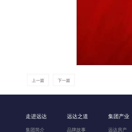
上一篇
下一篇
走进远达
远达之道
集团产业
集团简介
品牌故事
远达房产