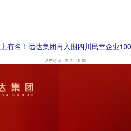
上有名！远达集团再入围四川民营企业10
发布时间：
2021-10-09