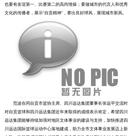
也要有友谊第一、比赛第二的高尚情操；要做城市的代言人和优秀
文化的传播者，展示“自贡精神”，赛出良好球风，展现城市新风。
范波在同自贡市篮协主席、四川远达集团董事长张远平交流时
对自贡篮球和四川远达集团近年来取得的成绩表示肯定，希望四川
远达集团能够持续加强对地区文体事业的建设与支持，加快推进四
川远达国际篮球运动中心落地建成，助力全市文体事业发展迈上新