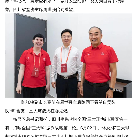
持平常心态，展示应有水平，做好安全防护，努力为自贡争得荣
誉。四川省篮协主席周世强陪同看望。
陈张铭副市长赛前在周世强主席陪同下看望自贡队
以“球”会友，
三大球战火在蓉点燃
按照习总书记嘱托，四川率先吹响全国“三大球”城市联赛第一
哨，打响全国“三大球”振兴战略第一枪。6月22日，“体总杯”三大球
中国城市联赛选拔赛暨三大球四川城市联赛揭幕战在成都凤凰山体