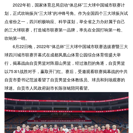
2022年初，国家体育总局启动“体总杯”三大球中国城市联赛计
划，正式吹响振兴“三大球”的冲锋号角。作为全国四个三大球振兴试
点省份之一，四川积极响应、科学谋划，举全省之力办好属于自己
的三大球联赛，打造城市联赛第一品牌，率先在全国打响第一枪、
吹响第一哨。
6月22日晚，2022年“体总杯”三大球中国城市联赛选拔赛暨三大
球四川城市联赛开幕式在成都凤凰山体育公园综合体育馆盛大举
行，揭幕战由自贡男篮对阵眉山男篮，经过激烈的角逐，自贡男篮
以75∶61战胜对手，赢取开门红。赛后，受邀观看联赛揭幕战的中共
自贡市委书记范波看望了自贡男篮全体教练员、球员和到场观赛的
球迷。自贡市人民政府副市长陈张铭陪同看望。