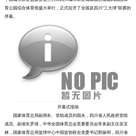
育公园综合体育馆盛大举行，正式拉开了全国及四川“三大球”联赛的
序幕。
开幕式现场
国家体育总局副局长、党组成员刘国永，四川省人民政府党组
成员、副省长罗强，中华全国体育总会竞赛委员会常务副主任吴宝
林，国家体育总局篮球中心中国篮协联合党委书记郭振明，四川省