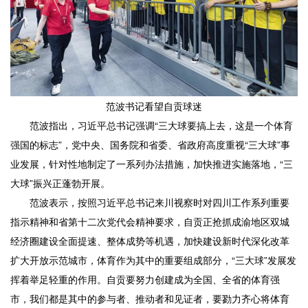
范波书记看望自贡球迷
范波指出，习近平总书记强调“三大球要搞上去，这是一个体育
强国的标志”，党中央、国务院和省委、省政府高度重视“三大球”事
业发展，针对性地制定了一系列办法措施，加快推进实施落地，“三
大球”振兴正蓬勃开展。
范波表示，按照习近平总书记来川视察时对四川工作系列重要
指示精神和省第十二次党代会精神要求，自贡正抢抓成渝地区双城
经济圈建设全面提速、整体成势等机遇，加快建设新时代深化改革
扩大开放示范城市，体育作为其中的重要组成部分，“三大球”发展发
挥着举足轻重的作用。自贡要努力创建成为全国、全省的体育强
市，我们都是其中的参与者、推动者和见证者，要勠力齐心将体育