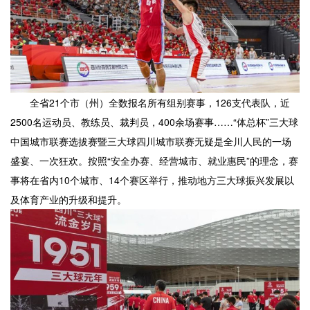
全省21个市（州）全数报名所有组别赛事，126支代表队，近
2500名运动员、教练员、裁判员，400余场赛事……“体总杯”三大球
中国城市联赛选拔赛暨三大球四川城市联赛无疑是全川人民的一场
盛宴、一次狂欢。按照“安全办赛、经营城市、就业惠民”的理念，赛
事将在省内10个城市、14个赛区举行，推动地方三大球振兴发展以
及体育产业的升级和提升。