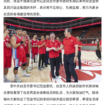
台阶。张远平感谢范波书记及自贡市委市政府长期以来对自贡篮协
及四川远达集团的关怀，表示将不忘初心、扎根盐都，努力为家乡
自贡的各项建设增光添彩。
受中共自贡市委书记范波委托，自贡市人民政府副市长陈张铭
在赛前看望了自贡男篮全体教练员和队员，为大家加油打气。陈张
铭向大家转达了范波书记的亲切问候并提出殷切希望，希望全员保