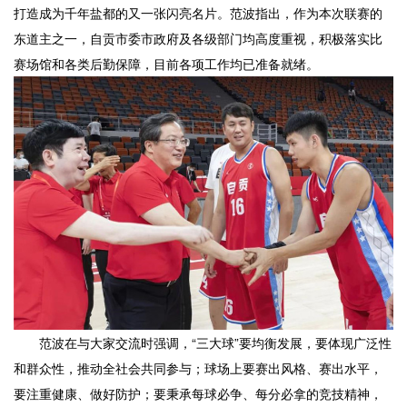
打造成为千年盐都的又一张闪亮名片。范波指出，作为本次联赛的
东道主之一，自贡市委市政府及各级部门均高度重视，积极落实比
赛场馆和各类后勤保障，目前各项工作均已准备就绪。
范波在与大家交流时强调，“三大球”要均衡发展，要体现广泛性
和群众性，推动全社会共同参与；球场上要赛出风格、赛出水平，
要注重健康、做好防护；要秉承每球必争、每分必拿的竞技精神，