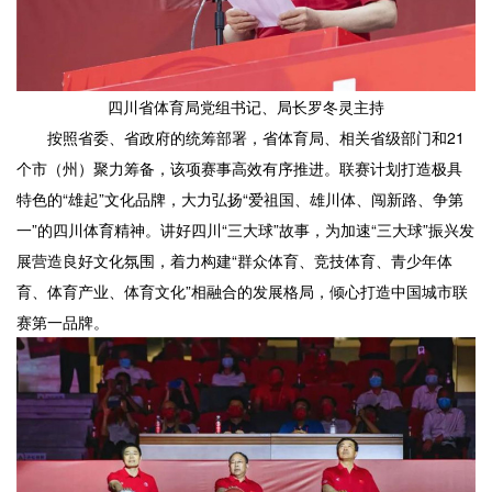
四川省体育局党组书记、局长罗冬灵主持
按照省委、省政府的统筹部署，省体育局、相关省级部门和21
个市（州）聚力筹备，该项赛事高效有序推进。联赛计划打造极具
特色的“雄起”文化品牌，大力弘扬“爱祖国、雄川体、闯新路、争第
一”的四川体育精神。讲好四川“三大球”故事，为加速“三大球”振兴发
展营造良好文化氛围，着力构建“群众体育、竞技体育、青少年体
育、体育产业、体育文化”相融合的发展格局，倾心打造中国城市联
赛第一品牌。