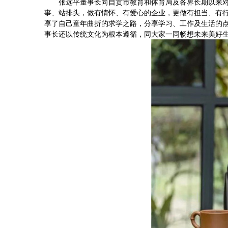
张远平董事长向自贡市教育和体育局及各界长期以来
事、站排头，做有情怀、有爱心的企业，更做有担当、有
享了自己童年曲折的求学之路，分享学习、工作及生活的点
事长还以传统文化为根本遵循，同大家一同畅想未来美好生