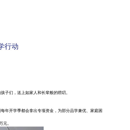
学行动
的孩子们，送上如家人和长辈般的唠叨。
团每年开学季都会拿出专项资金，为部分品学兼优、家庭困
7万元。