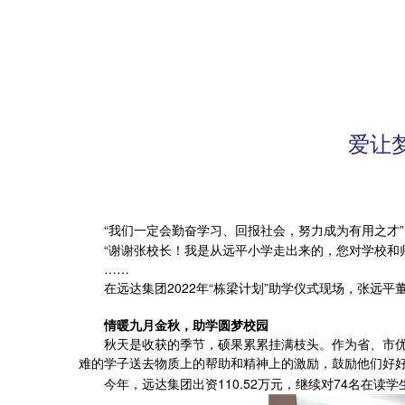
爱让
“我们一定会勤奋学习、回报社会，努力成为有用之才”
“谢谢张校长！我是从远平小学走出来的，您对学校和
……
在远达集团2022年“栋梁计划”助学仪式现场，张
情暖九月金秋，助学圆梦校园
秋天是收获的季节，硕果累累挂满枝头。作为省、市优秀民
难的学子送去物质上的帮助和精神上的激励，鼓励他们好
今年，远达集团出资110.52万元，继续对74名在读学