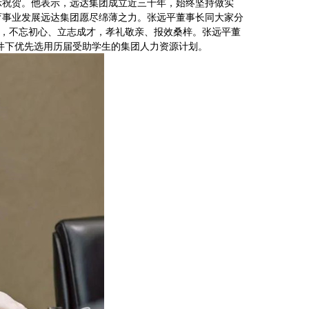
示祝贺。他表示，远达集团成立近三十年，始终坚持做实
育事业发展远达集团愿尽绵薄之力。张远平董事长同大家分
理，不忘初心、立志成才，孝礼敬亲、报效桑梓。张远平董
件下优先选用历届受助学生的集团人力资源计划。