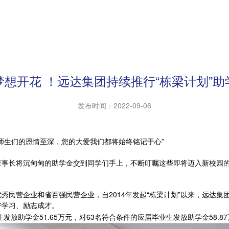
梦想开花 ！远达集团持续推行“栋梁计划”助
发布时间：
2022-09-06
师生们的恩情至深，您的大爱我们都将始终铭记于心”
远平董事长将沉甸甸的助学金交到同学们手上，不断叮嘱这些即将迈入新校园
营企业和省百强民营企业，自2014年发起“栋梁计划”以来，远达集
好学习、励志成才。
生发放助学金51.65万元，对63名符合条件的应届毕业生发放助学金58.8