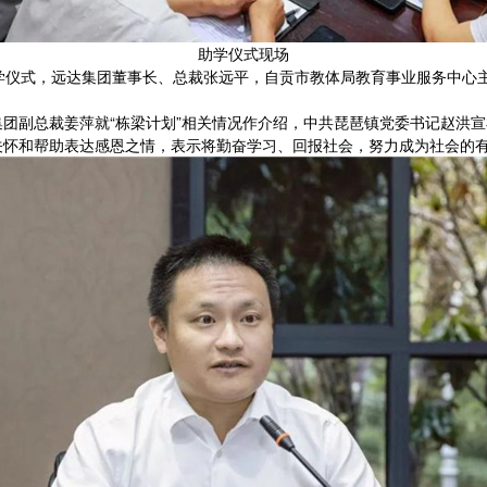
助学仪式现场
划”助学仪式，远达集团董事长、总裁张远平，自贡市教体局教育事业服务中
团副总裁姜萍就“栋梁计划”相关情况作介绍，中共琵琶镇党委书记赵洪
关怀和帮助表达感恩之情，表示将勤奋学习、回报社会，努力成为社会的