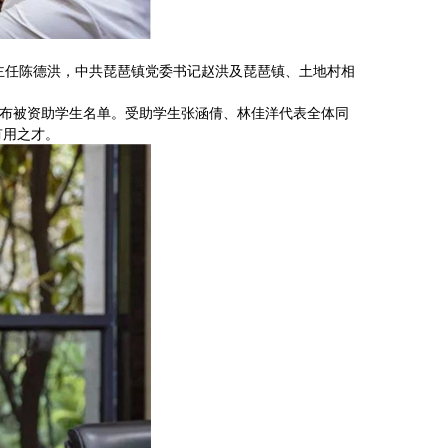
心主任陈德洪，中共琵琶镇党委书记赵洪及琵琶镇、土地村相
宣布被资助学生名单。受助学生张涵倩、林佳洋代表全体同
有用之才。